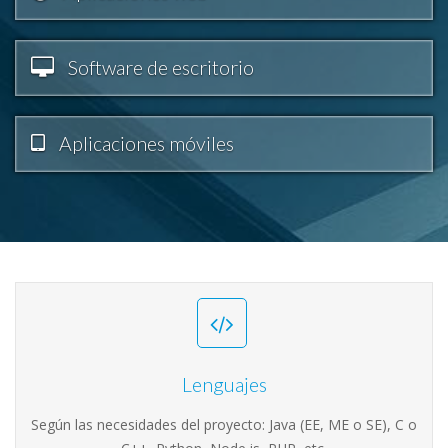
Software de escritorio
Aplicaciones móviles
Lenguajes
Según las necesidades del proyecto: Java (EE, ME o SE), C o