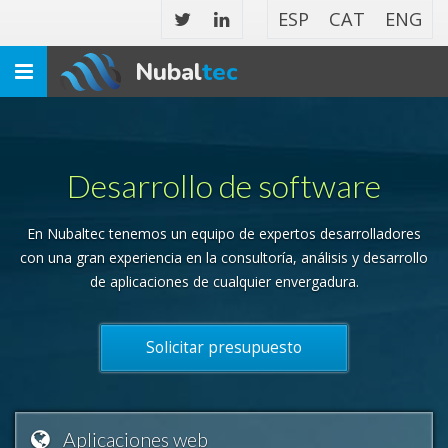
ESP
CAT
ENG
Nubal
tec
Toggle
navigation
Desarrollo de software
En Nubaltec tenemos un equipo de expertos desarrolladores
con una gran experiencia en la consultoría, análisis y desarrollo
de aplicaciones de cualquier envergadura.
Solicitar presupuesto
Aplicaciones web