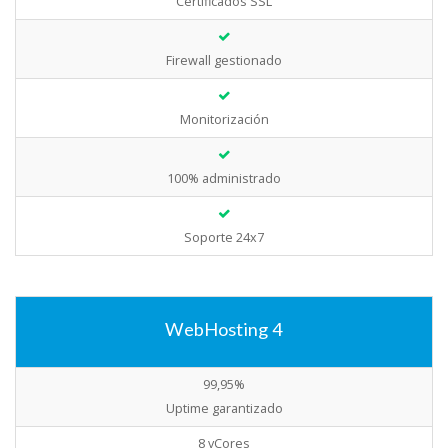
Certificados SSL
Firewall gestionado
Monitorización
100% administrado
Soporte 24x7
WebHosting 4
99,95%
Uptime garantizado
8 vCores