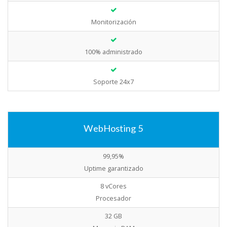
Monitorización
100% administrado
Soporte 24x7
WebHosting 5
99,95%
Uptime garantizado
8 vCores
Procesador
32 GB