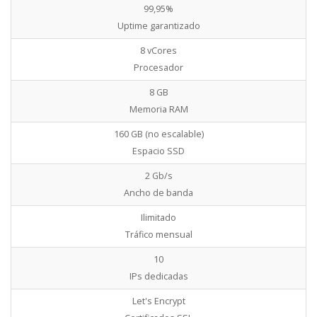
99,95%
Uptime garantizado
8 vCores
Procesador
8 GB
Memoria RAM
160 GB (no escalable)
Espacio SSD
2 Gb/s
Ancho de banda
Ilimitado
Tráfico mensual
10
IPs dedicadas
Let's Encrypt