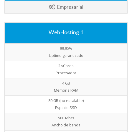
Empresarial
WebHosting 1
99,95%
Uptime garantizado
2 vCores
Procesador
4 GB
Memoria RAM
80 GB (no escalable)
Espacio SSD
500 Mb/s
Ancho de banda