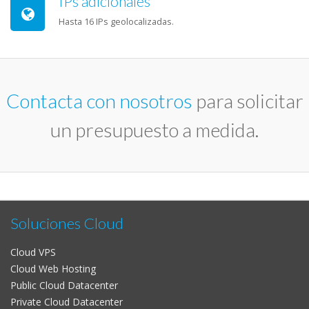
IPs adicionales
Hasta 16 IPs geolocalizadas.
Contacta con nosotros
para solicitar
un presupuesto a medida.
Soluciones Cloud
Cloud VPS
Cloud Web Hosting
Public Cloud Datacenter
Private Cloud Datacenter