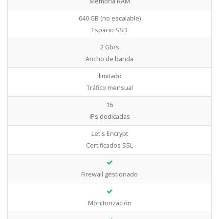
Memoria RAM
640 GB (no escalable)
Espacio SSD
2 Gb/s
Ancho de banda
Ilimitado
Tráfico mensual
16
IPs dedicadas
Let's Encrypt
Certificados SSL
Firewall gestionado
Monitorización