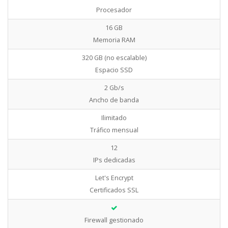
Procesador
16 GB
Memoria RAM
320 GB (no escalable)
Espacio SSD
2 Gb/s
Ancho de banda
Ilimitado
Tráfico mensual
12
IPs dedicadas
Let's Encrypt
Certificados SSL
Firewall gestionado