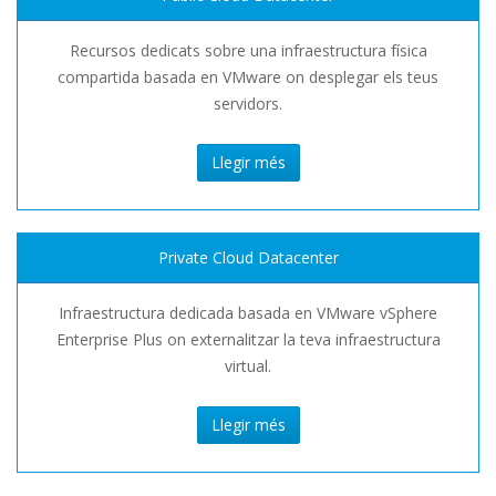
Recursos dedicats sobre una infraestructura física
compartida basada en VMware on desplegar els teus
servidors.
Llegir més
Private Cloud Datacenter
Infraestructura dedicada basada en VMware vSphere
Enterprise Plus on externalitzar la teva infraestructura
virtual.
Llegir més