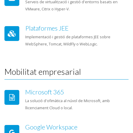
Serveis de virtualització i gestió d'entorns basats en
VMware, Citrix o Hyper-V.
Plataformes JEE
Implementació i gestió de plataformes JEE sobre
WebSphere, Tomcat, WildFly o WebLogic.
Mobilitat empresarial
Microsoft 365
La solució d'ofimàtica al núvol de Microsoft, amb
llicenciament Cloud o local.
Google Workspace