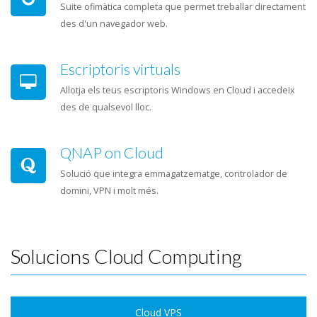
Suite ofimàtica completa que permet treballar directament
des d'un navegador web.
Escriptoris virtuals
Allotja els teus escriptoris Windows en Cloud i accedeix
des de qualsevol lloc.
QNAP on Cloud
Solució que integra emmagatzematge, controlador de
domini, VPN i molt més.
Solucions Cloud Computing
Cloud VPS