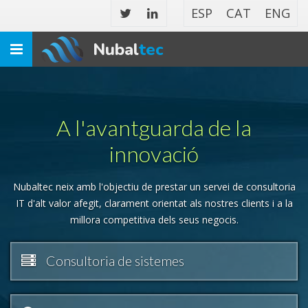
ESP
CAT
ENG
Nubal
tec
Toggle
navigation
A l'avantguarda de la
innovació
Nubaltec neix amb l'objectiu de prestar un servei de consultoria
IT d'alt valor afegit, clarament orientat als nostres clients i a la
millora competitiva dels seus negocis.
Consultoria de sistemes