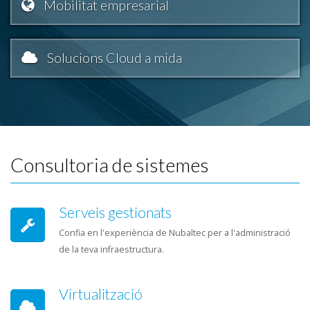
Mobilitat empresarial
Solucions Cloud a mida
Consultoria de sistemes
Serveis gestionats
Confia en l'experiència de Nubaltec per a l'administració
de la teva infraestructura.
Virtualització