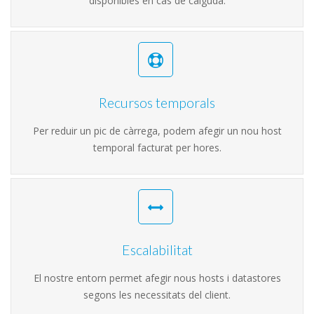
disponibles en cas de caiguda.
Recursos temporals
Per reduir un pic de càrrega, podem afegir un nou host
temporal facturat per hores.
Escalabilitat
El nostre entorn permet afegir nous hosts i datastores
segons les necessitats del client.