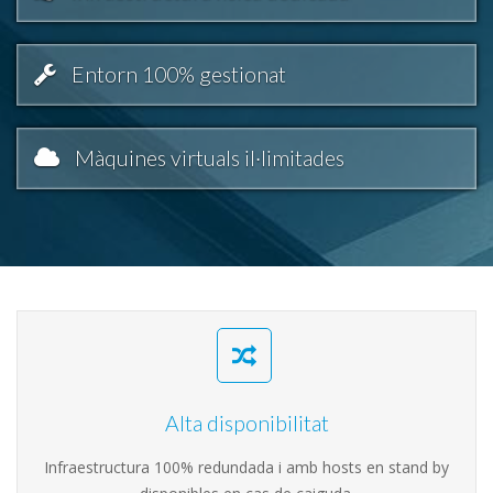
Entorn 100% gestionat
Màquines virtuals il·limitades
Alta disponibilitat
Infraestructura 100% redundada i amb hosts en stand by