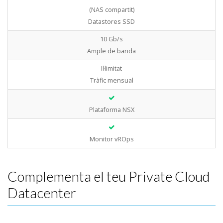
(NAS compartit)
Datastores SSD
10 Gb/s
Ample de banda
Il·limitat
Tràfic mensual
Plataforma NSX
Monitor vROps
Complementa el teu Private Cloud
Datacenter