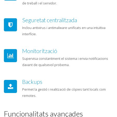
de treball i el servidor.
Seguretat centralitzada
Inclou antivirus i antimalware unificats en una intuïtiva
interfície.
Monitorització
Supervisa constantment el sistema i envia notificacions
davant de qualsevol probema.
Backups
Permet la gestió i realització de còpies tant locals com
remotes.
Funcionalitats avançades