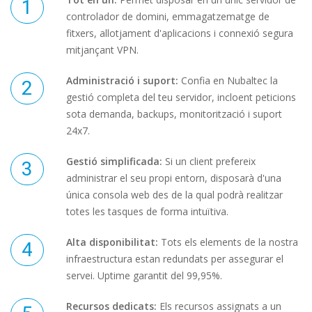
controlador de domini, emmagatzematge de
fitxers, allotjament d'aplicacions i connexió segura
mitjançant VPN.
Administració i suport:
Confia en Nubaltec la
gestió completa del teu servidor, incloent peticions
sota demanda, backups, monitorització i suport
24x7.
Gestió simplificada:
Si un client prefereix
administrar el seu propi entorn, disposarà d'una
única consola web des de la qual podrà realitzar
totes les tasques de forma intuïtiva.
Alta disponibilitat:
Tots els elements de la nostra
infraestructura estan redundats per assegurar el
servei. Uptime garantit del 99,95%.
Recursos dedicats:
Els recursos assignats a un