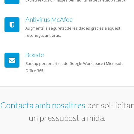
Extreu textos d'imatges per facilitar la seva edició i cerca.
Antivirus McAfee
Augmenta la seguretat de les dades gràcies a aquest
reconegut antivirus.
Boxafe
Backup personalitzat de Google Workspace i Microsoft
Office 365.
Contacta amb nosaltres
per sol·licitar
un pressupost a mida.