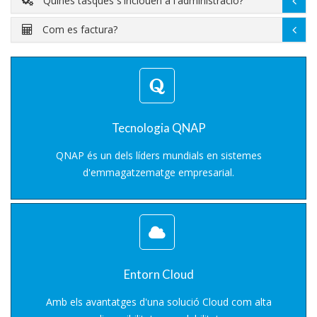
Quines tasques s'inclouen a l'administració?
Com es factura?
Tecnologia QNAP
QNAP és un dels líders mundials en sistemes
d'emmagatzematge empresarial.
Entorn Cloud
Amb els avantatges d'una solució Cloud com alta