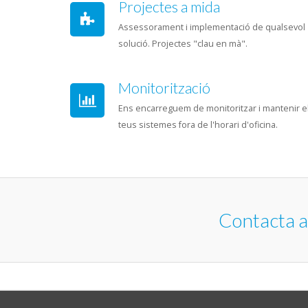
Projectes a mida
Assessorament i implementació de qualsevol
solució. Projectes "clau en mà".
Monitorització
Ens encarreguem de monitoritzar i mantenir e
teus sistemes fora de l'horari d'oficina.
Contacta a