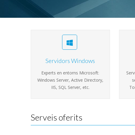
Servidors Windows
Experts en entorns Microsoft:
Serv
Windows Server, Active Directory,
s
IIS, SQL Server, etc.
To
Serveis oferits