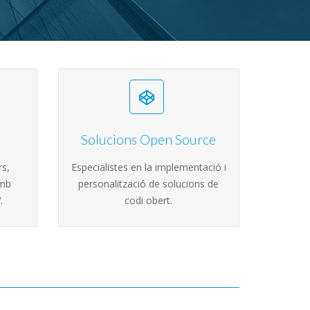
Solucions Open Source
rs,
Especialistes en la implementació i
amb
personalització de solucions de
.
codi obert.