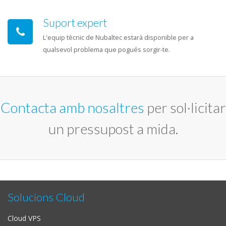
Suport expert
L'equip tècnic de Nubaltec estarà disponible per a
qualsevol problema que pogués sorgir-te.
Contacta amb nosaltres
per sol·licitar
un pressupost a mida.
Solucions Cloud
Cloud VPS