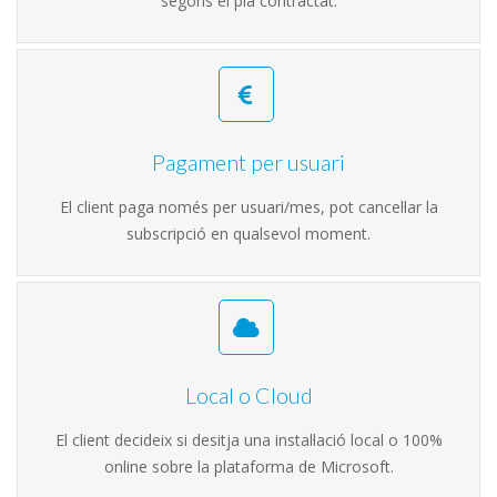
segons el pla contractat.
Pagament per usuari
El client paga només per usuari/mes, pot cancel·lar la
subscripció en qualsevol moment.
Local o Cloud
El client decideix si desitja una instal·lació local o 100%
online sobre la plataforma de Microsoft.