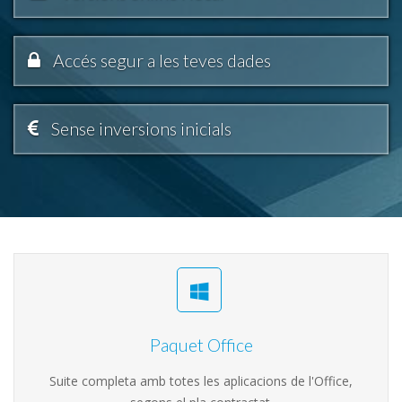
Accés segur a les teves dades
Sense inversions inicials
Paquet Office
Suite completa amb totes les aplicacions de l'Office,